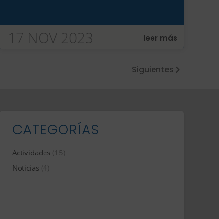
17 NOV 2023
leer más
« Entradas más antiguas
CATEGORÍAS
Actividades
(15)
Noticias
(4)