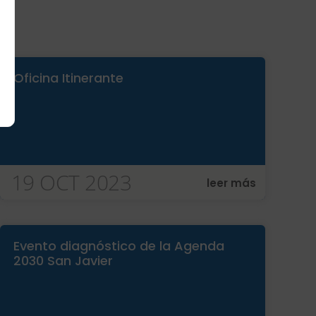
Oficina Itinerante
19 OCT 2023
leer más
Evento diagnóstico de la Agenda
2030 San Javier