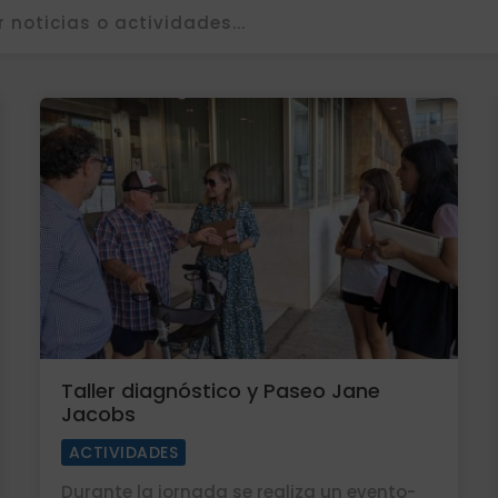
Taller diagnóstico y Paseo Jane
Jacobs
ACTIVIDADES
Durante la jornada se realiza un evento-