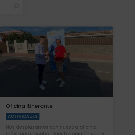
Oficina Itinerante
ACTIVIDADES
Nos desplazamos con nuestra oficina
móvil para recabar vuestra opinión sobre