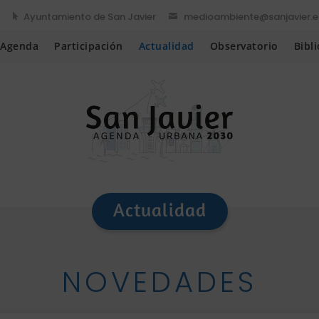
Ayuntamiento de San Javier
medioambiente@sanjavier.e


 Agenda
Participación
Actualidad
Observatorio
Bibl
Actualidad
NOVEDADES